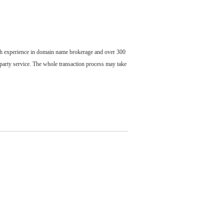
ch experience in domain name brokerage and over 300
party service. The whole transaction process may take