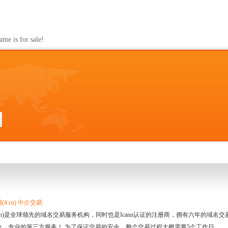
s for sale!
4.cn) 中介交易
.cn)是全球领先的域名交易服务机构，同时也是Icann认证的注册商，拥有六年的域
全、专业的第三方服务！ 为了保证交易的安全，整个交易过程大概需要5个工作日。